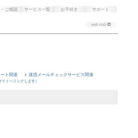
み・ご相談
サービス一覧
お手続き
サポート
web mail
イート関連
迷惑メールチェックサービス関連
サイトへリンクします）