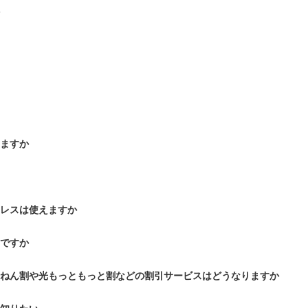
りますか
ドレスは使えますか
いですか
にねん割や光もっともっと割などの割引サービスはどうなりますか