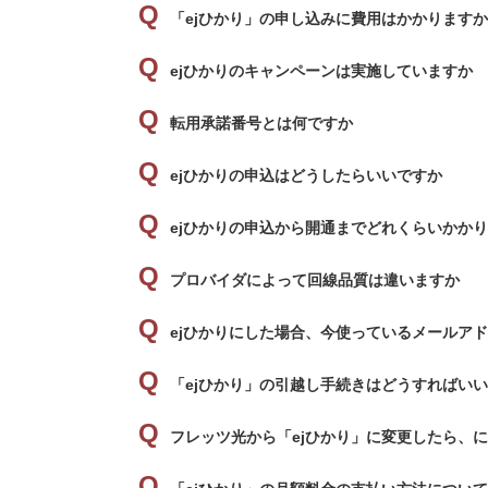
「ejひかり」の申し込みに費用はかかりますか
ejひかりのキャンペーンは実施していますか
転用承諾番号とは何ですか
ejひかりの申込はどうしたらいいですか
ejひかりの申込から開通までどれくらいかか
プロバイダによって回線品質は違いますか
ejひかりにした場合、今使っているメールア
「ejひかり」の引越し手続きはどうすればい
フレッツ光から「ejひかり」に変更したら、