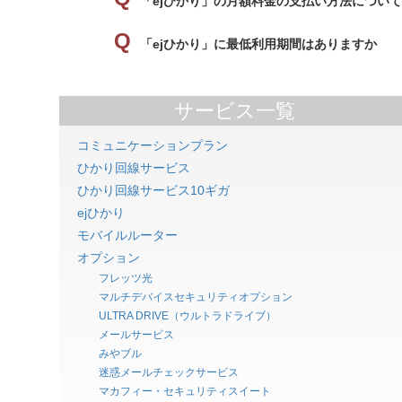
「ejひかり」の月額料金の支払い方法につい
「ejひかり」に最低利用期間はありますか
サービス一覧
コミュニケーションプラン
ひかり回線サービス
ひかり回線サービス10ギガ
ejひかり
モバイルルーター
オプション
フレッツ光
マルチデバイスセキュリティオプション
ULTRA DRIVE（ウルトラドライブ）
メールサービス
みやブル
迷惑メールチェックサービス
マカフィー・セキュリティスイート