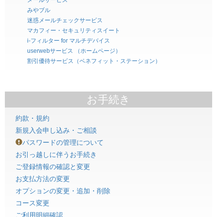
みやブル
迷惑メールチェックサービス
マカフィー・セキュリティスイート
i-フィルター for マルチデバイス
userwebサービス （ホームページ）
割引優待サービス（ベネフィット・ステーション）
お手続き
約款・規約
新規入会申し込み・ご相談
パスワードの管理について
お引っ越しに伴うお手続き
ご登録情報の確認と変更
お支払方法の変更
オプションの変更・追加・削除
コース変更
ご利用明細確認