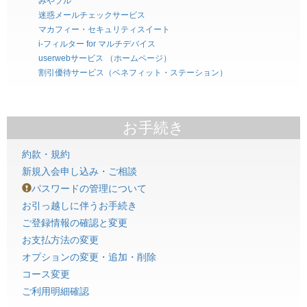
みやブル
迷惑メールチェックサービス
マカフィー・セキュリティスイート
i-フィルター for マルチデバイス
userwebサービス （ホームページ）
割引優待サービス（ベネフィット・ステーション）
お手続き
約款・規約
新規入会申し込み・ご相談
パスワードの管理について
お引っ越しに伴うお手続き
ご登録情報の確認と変更
お支払方法の変更
オプションの変更・追加・削除
コース変更
ご利用明細確認