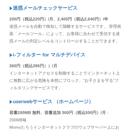
迷惑メールチェックサービス
200円（税込220円）/月、2,400円（税込2,640円）/年
迷惑メールを自動で検知して隔離するサービスです。 管理画
面「メールツール」によって、お客様に合わせて受信する迷
惑メールの判定レベルをコントロールすることができます。
i-フィルター for マルチデバイス
360円（税込396円））/月
インターネットアクセスを制御することでインターネット上
に無数に広がる危険を未然にブロック、“お子さまを守る”フ
ィルタリングサービスです。
userwebサービス （ホームページ）
容量200MB 無料、容量追加 500円（税込550円）/月
：
200MB毎
Momoたろうインターネットクラブのウェブサーバー上にお