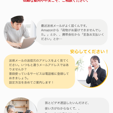
些細な疑問や不安こそ、ご相談ください。