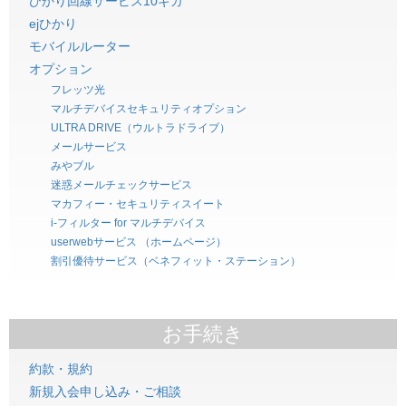
ひかり回線サービス10ギガ
ejひかり
モバイルルーター
オプション
フレッツ光
マルチデバイスセキュリティオプション
ULTRA DRIVE（ウルトラドライブ）
メールサービス
みやブル
迷惑メールチェックサービス
マカフィー・セキュリティスイート
i-フィルター for マルチデバイス
userwebサービス （ホームページ）
割引優待サービス（ベネフィット・ステーション）
お手続き
約款・規約
新規入会申し込み・ご相談