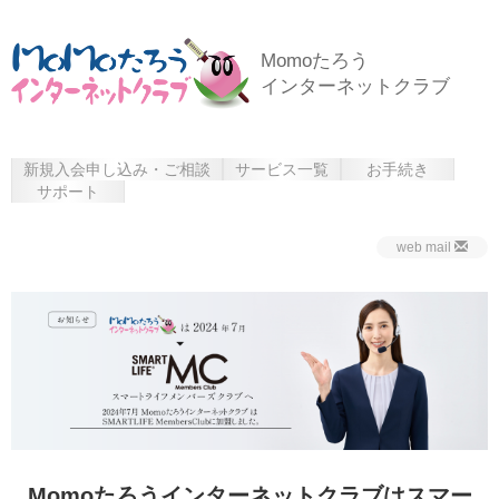
Momoたろう
インターネットクラブ
新規入会申し込み・ご相談
サービス一覧
お手続き
サポート
web mail
Momoたろうインターネットクラブはスマー