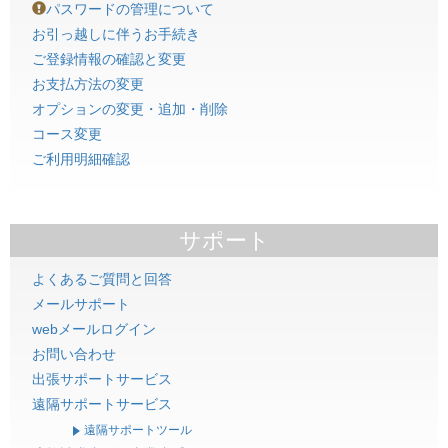
パスワードの管理について
お引っ越しに伴うお手続き
ご登録情報の確認と変更
お支払方法の変更
オプションの変更・追加・削除
コース変更
ご利用明細確認
サポート
よくあるご質問と回答
メールサポート
webメールログイン
お問い合わせ
出張サポートサービス
遠隔サポートサービス
遠隔サポートツール