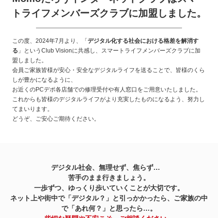
トライフメンバーズクラブに加盟しました。
この度、2024年7月より、「
デジタル化する社会における格差を解消す
る
」というClub Visionに共感し、スマートライフメンバーズクラブに加
盟しました。
会員ご家族皆様が安心・安全なデジタルライフを送ることで、皆様のくら
しが豊かになるように、
お近くのPCデポ各店舗での修理受付や有人窓口をご用意いたしました。
これからも皆様のデジタルライフがより充実したものになるよう、努力し
てまいります。
どうぞ、ご安心ご期待ください。
デジタル社会、無理せず、焦らず…
苦手のまま行きましょう。
一歩ずつ、ゆっくり歩いていくことが大切です。
ネット上や街中で「デジタル？」と引っかかったら、ご家族の中
で「あれ何？」と思ったら…。